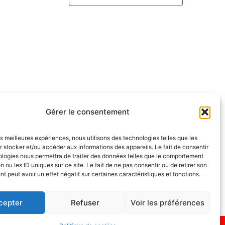
Gérer le consentement
les meilleures expériences, nous utilisons des technologies telles que les
 stocker et/ou accéder aux informations des appareils. Le fait de consentir
ologies nous permettra de traiter des données telles que le comportement
NOUS SUIVRE
n ou les ID uniques sur ce site. Le fait de ne pas consentir ou de retirer son
endredi
 peut avoir un effet négatif sur certaines caractéristiques et fonctions.
cepter
Refuser
Voir les préférences