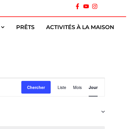
PRÊTS
ACTIVITÉS À LA MAISON
Navigation
Chercher
Liste
Mois
Jour
de
vues
Évènement