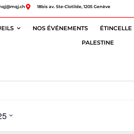
mqj@mqj.ch
18bis av. Ste-Clotilde, 1205 Genève
EILS
NOS ÉVÉNEMENTS
ÉTINCELLE
PALESTINE
25