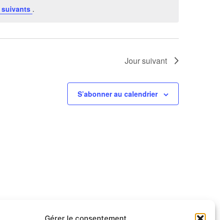
 suivants
.
Jour suivant
S’abonner au calendrier
Gérer le consentement