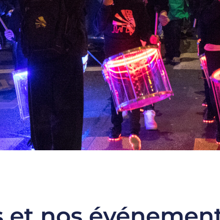
s et nos événemen