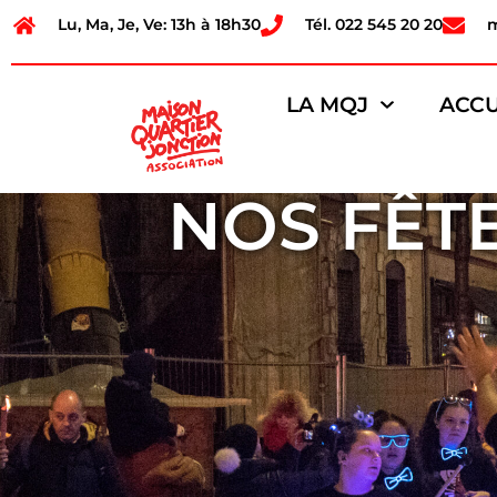
Lu, Ma, Je, Ve: 13h à 18h30
Tél. 022 545 20 20
LA MQJ
ACCU
NOS FÊT