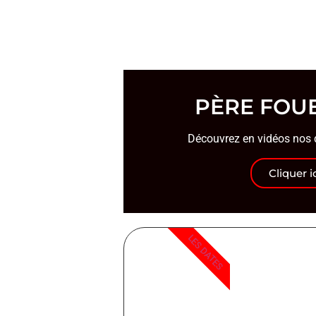
PÈRE FOU
Découvrez en vidéos nos 
Cliquer i
LES DATES