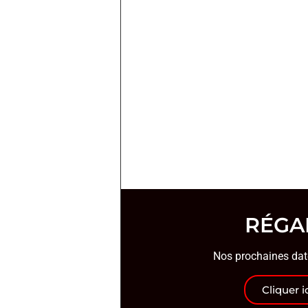
RÉGA
Nos prochaines dat
Cliquer i