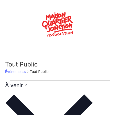
Tout Public
Évènements
Tout Public
À venir
Sélectionnez
une
date.