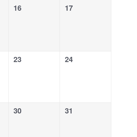
0
0
16
17
,
évènement,
évènement,
0
0
23
24
,
évènement,
évènement,
0
0
30
31
,
évènement,
évènement,