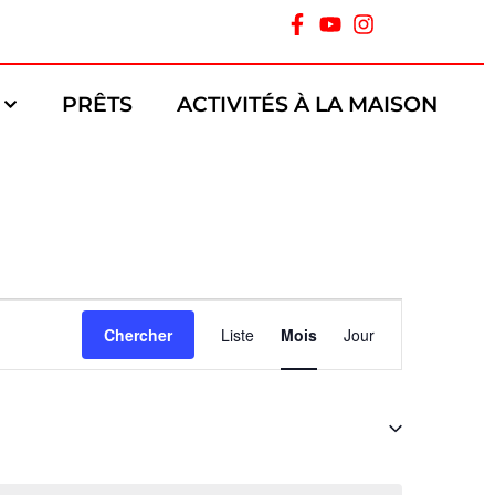
PRÊTS
ACTIVITÉS À LA MAISON
Navigation
Chercher
Liste
Mois
Jour
de
vues
Évènement