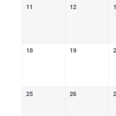
0
0
11
12
évènement,
évènement,
0
0
18
19
évènement,
évènement,
0
0
25
26
évènement,
évènement,