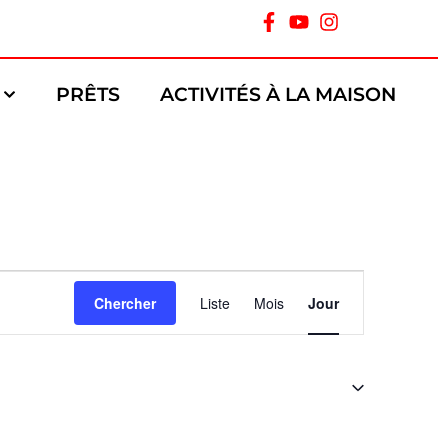
PRÊTS
ACTIVITÉS À LA MAISON
Navigation
Chercher
Liste
Mois
Jour
de
vues
Évènement