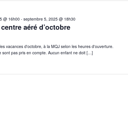
25 @ 16h00
-
septembre 5, 2025 @ 18h30
 centre aéré d’octobre
 des vacances d'octobre, à la MQJ selon les heures d'ouverture.
ne sont pas pris en compte. Aucun enfant ne doit […]