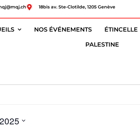
mqj@mqj.ch
18bis av. Ste-Clotilde, 1205 Genève
EILS
NOS ÉVÉNEMENTS
ÉTINCELLE
PALESTINE
 2025