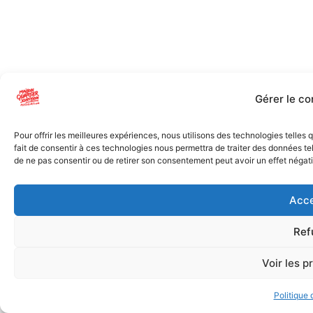
Gérer le c
Pour offrir les meilleures expériences, nous utilisons des technologies telles
fait de consentir à ces technologies nous permettra de traiter des données tel
de ne pas consentir ou de retirer son consentement peut avoir un effet négatif
Acce
Ref
Voir les p
Politique 