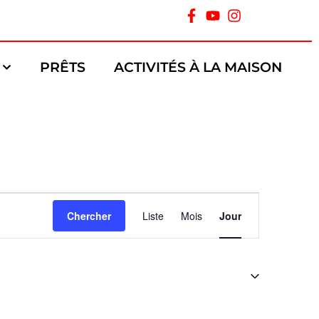
PRÊTS
ACTIVITÉS À LA MAISON
Navigation
Chercher
Liste
Mois
Jour
de
vues
Évènement