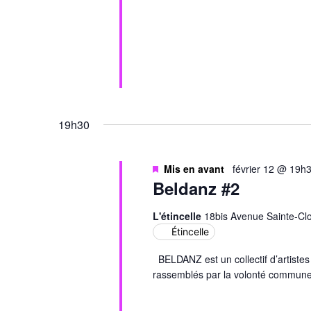
19h30
Mis en avant
février 12 @ 19h
Beldanz #2
L'étincelle
18bis Avenue Sainte-Clo
Étincelle
BELDANZ est un collectif d’artiste
rassemblés par la volonté commune d