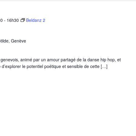
00
-
16h30
Beldanz 2
tilde, Genève
s genevois, animé par un amour partagé de la danse hip hop, et
’explorer le potentiel poétique et sensible de cette […]