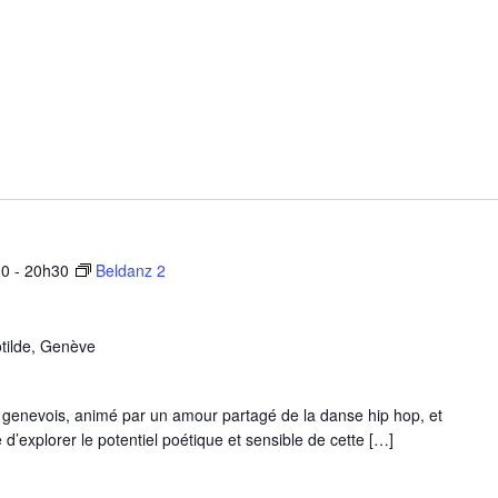
30
-
20h30
Beldanz 2
tilde, Genève
s genevois, animé par un amour partagé de la danse hip hop, et
’explorer le potentiel poétique et sensible de cette […]