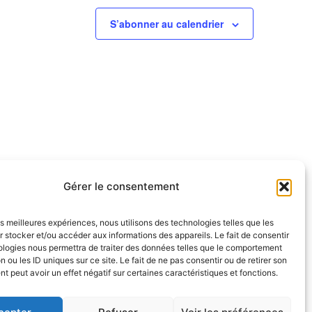
S’abonner au calendrier
Gérer le consentement
les meilleures expériences, nous utilisons des technologies telles que les
 stocker et/ou accéder aux informations des appareils. Le fait de consentir
ologies nous permettra de traiter des données telles que le comportement
NOUS SUIVRE
n ou les ID uniques sur ce site. Le fait de ne pas consentir ou de retirer son
endredi
 peut avoir un effet négatif sur certaines caractéristiques et fonctions.