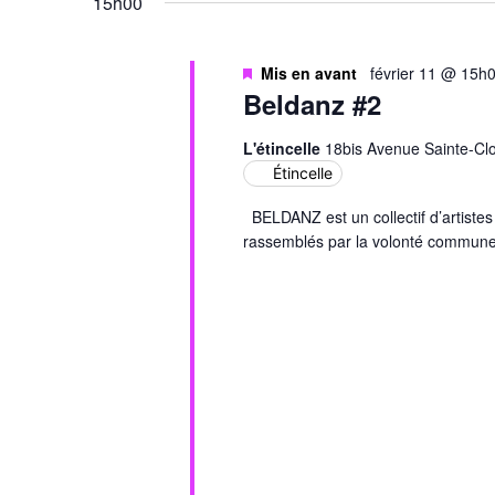
15h00
Évènements
Mis en avant
février 11 @ 15h
Beldanz #2
L'étincelle
18bis Avenue Sainte-Clo
Étincelle
BELDANZ est un collectif d’artiste
rassemblés par la volonté commune d