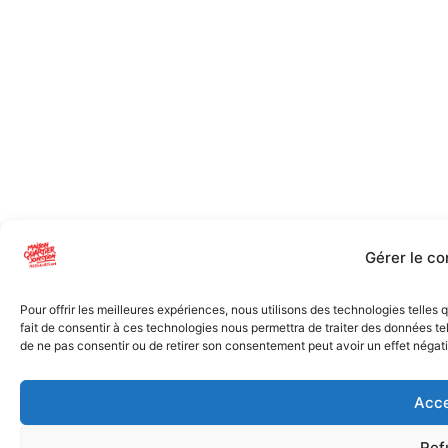
Gérer le c
Pour offrir les meilleures expériences, nous utilisons des technologies telles
fait de consentir à ces technologies nous permettra de traiter des données tel
de ne pas consentir ou de retirer son consentement peut avoir un effet négatif
Acce
Ref