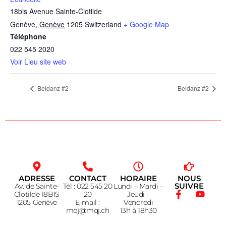
18bis Avenue Sainte-Clotilde
Genève
,
Genève
1205
Switzerland
+ Google Map
Téléphone
022 545 2020
Voir Lieu site web
Beldanz #2
Beldanz #2
ADRESSE
CONTACT
HORAIRE
NOUS
SUIVRE
Av. de Sainte-
Tél : 022 545 20
Lundi – Mardi –
Clotilde 18BIS
20
Jeudi –
1205 Genève
E-mail :
Vendredi
mqj@mqj.ch
13h à 18h30