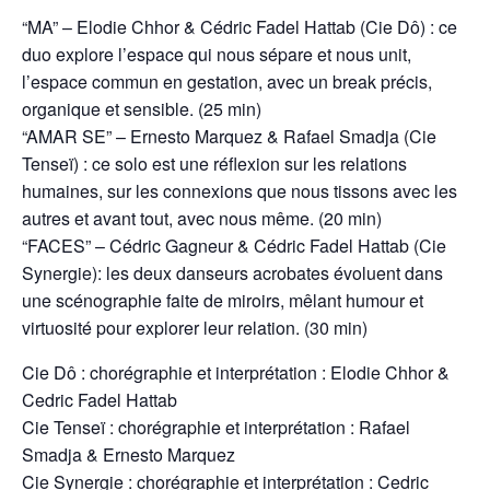
“MA” – Elodie Chhor & Cédric Fadel Hattab (Cie Dô) : ce
duo explore l’espace qui nous sépare et nous unit,
l’espace commun en gestation, avec un break précis,
organique et sensible. (25 min)
“AMAR SE” – Ernesto Marquez & Rafael Smadja (Cie
Tenseï) : ce solo est une réflexion sur les relations
humaines, sur les connexions que nous tissons avec les
autres et avant tout, avec nous même. (20 min)
“FACES” – Cédric Gagneur & Cédric Fadel Hattab (Cie
Synergie): les deux danseurs acrobates évoluent dans
une scénographie faite de miroirs, mêlant humour et
virtuosité pour explorer leur relation. (30 min)
Cie Dô : chorégraphie et interprétation : Elodie Chhor &
Cedric Fadel Hattab
Cie Tenseï : chorégraphie et interprétation : Rafael
Smadja & Ernesto Marquez
Cie Synergie : chorégraphie et interprétation : Cedric