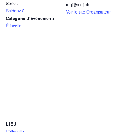
Série :
mqj@mqj.ch
Beldanz 2
Voir le site Organisateur
Catégorie d’Évènement:
Étincelle
LIEU
L’étincelle