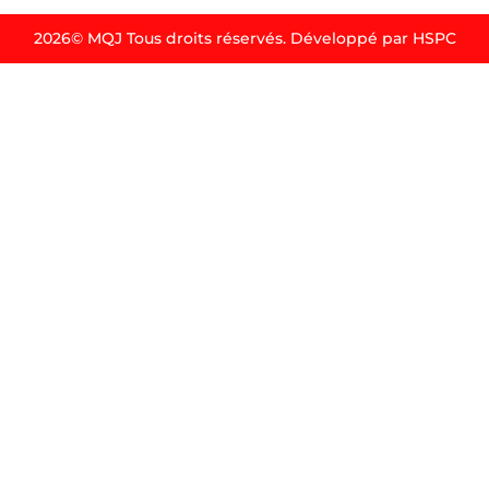
2026© MQJ Tous droits réservés. Développé par HSPC