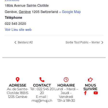
18bis Avenue Sainte-Clotilde
Genève
,
Genève
1205
Switzerland
+ Google Map
Téléphone
022 545 2020
Voir Lieu site web
Beldanz #2
Sortie Tout Public – février
ADRESSE
CONTACT
HORAIRE
NOUS
SUIVRE
Av. de Sainte-
Tél : 022 545 20
Lundi – Mardi –
Clotilde 18BIS
20
Jeudi –
1205 Genève
E-mail :
Vendredi
mqj@mqj.ch
13h à 18h30