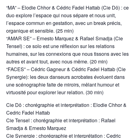
“MA” – Elodie Chhor & Cédric Fadel Hattab (Cie Dô) : ce
duo explore l’espace qui nous sépare et nous unit,
l’espace commun en gestation, avec un break précis,
organique et sensible. (25 min)
“AMAR SE” – Ernesto Marquez & Rafael Smadja (Cie
Tenseï) : ce solo est une réflexion sur les relations
humaines, sur les connexions que nous tissons avec les
autres et avant tout, avec nous même. (20 min)
“FACES” – Cédric Gagneur & Cédric Fadel Hattab (Cie
Synergie): les deux danseurs acrobates évoluent dans
une scénographie faite de miroirs, mêlant humour et
virtuosité pour explorer leur relation. (30 min)
Cie Dô : chorégraphie et interprétation : Elodie Chhor &
Cedric Fadel Hattab
Cie Tenseï : chorégraphie et interprétation : Rafael
Smadja & Ernesto Marquez
Cie Synergie : chorégraphie et interprétation : Cedric