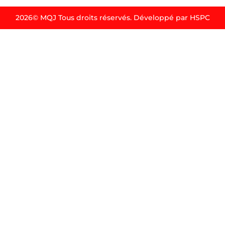
2026© MQJ Tous droits réservés. Développé par HSPC