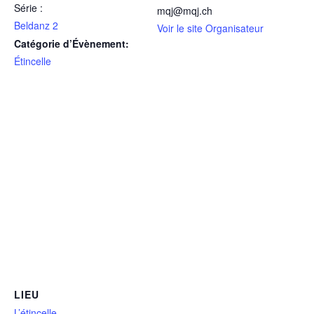
Série :
mqj@mqj.ch
Beldanz 2
Voir le site Organisateur
Catégorie d’Évènement:
Étincelle
LIEU
L’étincelle