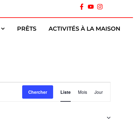
PRÊTS
ACTIVITÉS À LA MAISON
Navigation
Chercher
Liste
Mois
Jour
de
vues
Évènement