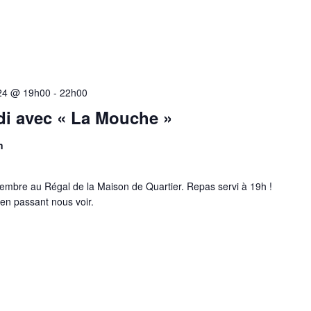
24 @ 19h00
-
22h00
di avec « La Mouche »
n
embre au Régal de la Maison de Quartier. Repas servi à 19h !
 en passant nous voir.