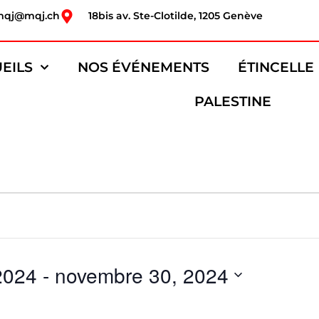
mqj@mqj.ch
18bis av. Ste-Clotilde, 1205 Genève
EILS
NOS ÉVÉNEMENTS
ÉTINCELLE
PALESTINE
2024
 - 
novembre 30, 2024