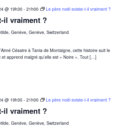
24 @ 19h30
-
21h00
Le père noël existe-t-il vraiment ?
t-il vraiment ?
tilde, Genève, Genève, Switzerland
imé Césaire à Tania de Montaigne, cette histoire suit le
it et apprend malgré qu’elle est « Noire ». Tout […]
24 @ 19h30
-
21h00
Le père noël existe-t-il vraiment ?
t-il vraiment ?
tilde, Genève, Genève, Switzerland