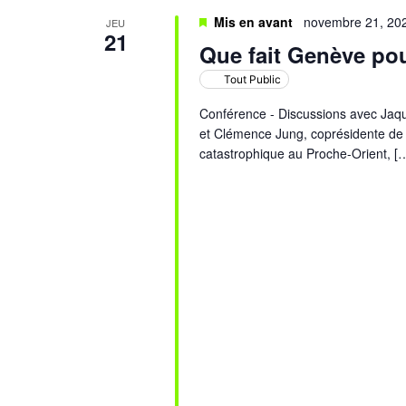
Mis en avant
novembre 21, 20
JEU
21
Que fait Genève pou
Tout Public
Conférence - Discussions avec Jaques
et Clémence Jung, coprésidente de l’
catastrophique au Proche-Orient, [