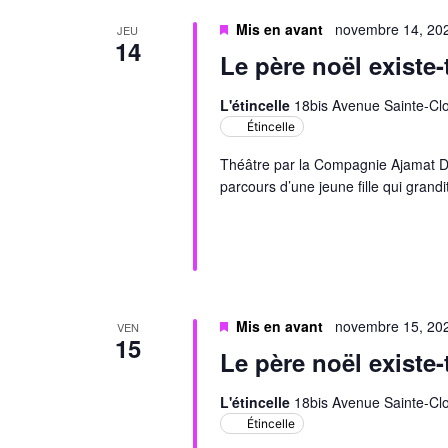
Mis en avant
novembre 14, 20
JEU
14
Le père noël existe-
L'étincelle
18bis Avenue Sainte-Clo
Étincelle
Théâtre par la Compagnie Ajamat D’A
parcours d’une jeune fille qui grand
Mis en avant
novembre 15, 20
VEN
15
Le père noël existe-
L'étincelle
18bis Avenue Sainte-Clo
Étincelle