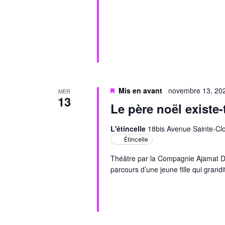
Mis en avant
novembre 13, 20
MER
13
Le père noël existe-
L'étincelle
18bis Avenue Sainte-Clo
Étincelle
Théâtre par la Compagnie Ajamat D’A
parcours d’une jeune fille qui grand