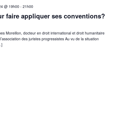
24 @ 19h00
-
21h00
r faire appliquer ses conventions?
 Moreillon, docteur en droit international et droit humanitaire
association des juristes progressistes Au vu de la situation
…]