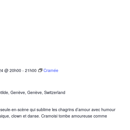
24 @ 20h00
-
21h00
Cramée
tilde, Genève, Genève, Switzerland
seule-en-scène qui sublime les chagrins d’amour avec humour
physique, clown et danse. Cramoisi tombe amoureuse comme