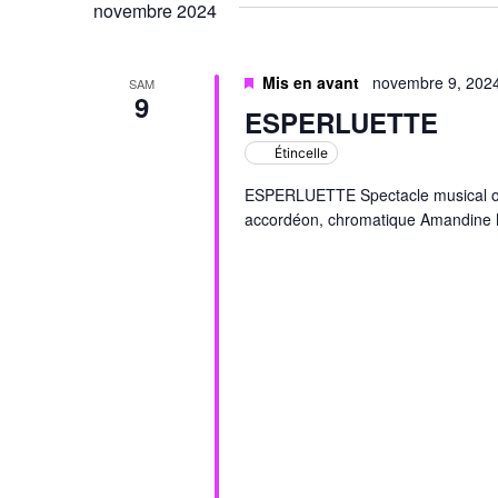
novembre 2024
Évènements
Mis en avant
novembre 9, 202
SAM
9
ESPERLUETTE
Étincelle
ESPERLUETTE Spectacle musical où l'a
accordéon, chromatique Amandine Mo