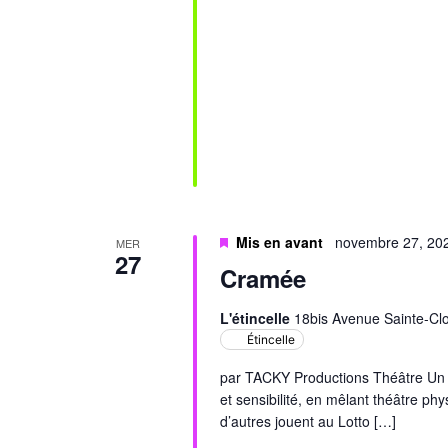
Mis en avant
novembre 27, 20
MER
27
Cramée
L'étincelle
18bis Avenue Sainte-Clo
Étincelle
par TACKY Productions Théâtre Un 
et sensibilité, en mêlant théâtre 
d’autres jouent au Lotto […]