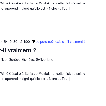
imé Césaire à Tania de Montaigne, cette histoire suit le
it et apprend malgré qu’elle est « Noire ». Tout […]
24 @ 19h30
-
21h00
Le père noël existe-t-il vraiment ?
t-il vraiment ?
tilde, Genève, Genève, Switzerland
imé Césaire à Tania de Montaigne, cette histoire suit le
it et apprend malgré qu’elle est « Noire ». Tout […]