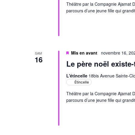
Théâtre par la Compagnie Ajamat D’A
parcours d’une jeune fille qui grand
Mis en avant
novembre 16, 20
SAM
16
Le père noël existe-
L'étincelle
18bis Avenue Sainte-Clo
Étincelle
Théâtre par la Compagnie Ajamat D’A
parcours d’une jeune fille qui grand