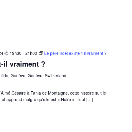
24 @ 19h30
-
21h00
Le père noël existe-t-il vraiment ?
t-il vraiment ?
tilde, Genève, Genève, Switzerland
imé Césaire à Tania de Montaigne, cette histoire suit le
it et apprend malgré qu’elle est « Noire ». Tout […]