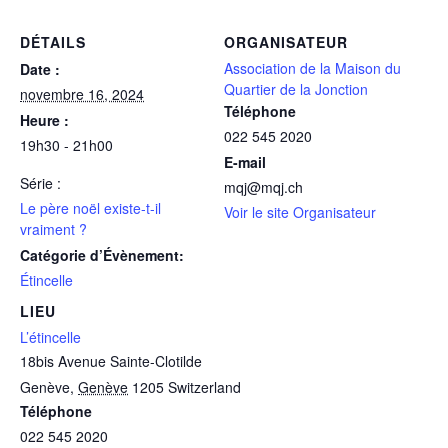
DÉTAILS
ORGANISATEUR
Association de la Maison du
Date :
Quartier de la Jonction
novembre 16, 2024
Téléphone
Heure :
022 545 2020
19h30 - 21h00
E-mail
Série :
mqj@mqj.ch
Le père noël existe-t-il
Voir le site Organisateur
vraiment ?
Catégorie d’Évènement:
Étincelle
LIEU
L’étincelle
18bis Avenue Sainte-Clotilde
Genève
,
Genève
1205
Switzerland
Téléphone
022 545 2020