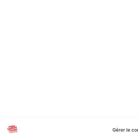
Gérer le c