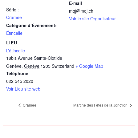
E-mail
Série :
mqj@mqj.ch
Cramée
Voir le site Organisateur
Catégorie d’Évènement:
Étincelle
LIEU
L’étincelle
18bis Avenue Sainte-Clotilde
Genève
,
Genève
1205
Switzerland
+ Google Map
Téléphone
022 545 2020
Voir Lieu site web
Cramée
Marché des Fêtes de la Jonction