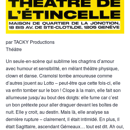
par TACKY Productions
Théâtre
Un seule-en-scène qui sublime les chagrins d’amour
avec humour et sensibilité, en mêlant théâtre physique,
clown et danse. Cramoisi tombe amoureuse comme
d’autres jouent au Lotto – peut-être que cette fois-ci, elle
va enfin tomber sur le bon ! Clope à la main, elle fait son
allumeuse jusqu’au bout des doigts: elle fume car c’est
un bon prétexte pour aller draguer devant les boîtes de
nuit. Elle y croit, au destin. Mais là, elle analyse sa
dernière rupture – clairement, il était intimidé. En plus, il
était Sagittaire, ascendant Gémeaux… tout est dit. Ah oui,