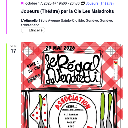
Mis
octobre 17, 2025 @ 19h00
-
20h30
Joueurs (Théâtre)
en
Joueurs (Théâtre) par la Cie Les Maladroits
avant
L'étincelle
18bis Avenue Sainte-Clotilde, Genève, Genève,
Switzerland
Étincelle
VEN
17