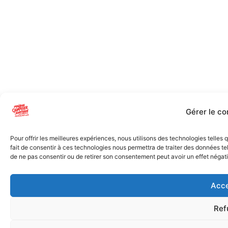
Gérer le c
Pour offrir les meilleures expériences, nous utilisons des technologies telles
fait de consentir à ces technologies nous permettra de traiter des données tel
de ne pas consentir ou de retirer son consentement peut avoir un effet négatif
Acce
Ref