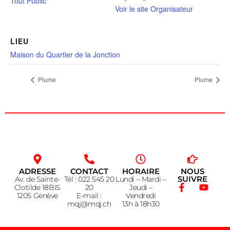
Tout Public
Voir le site Organisateur
LIEU
Maison du Quartier de la Jonction
Plume
Plume
ADRESSE
CONTACT
HORAIRE
NOUS
SUIVRE
Av. de Sainte-
Tél : 022 545 20
Lundi – Mardi –
Clotilde 18BIS
20
Jeudi –
1205 Genève
E-mail :
Vendredi
mqj@mqj.ch
13h à 18h30