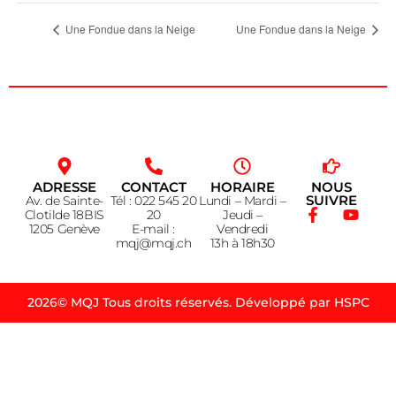
Une Fondue dans la Neige
Une Fondue dans la Neige
ADRESSE
CONTACT
HORAIRE
NOUS
SUIVRE
Av. de Sainte-
Tél : 022 545 20
Lundi – Mardi –
Clotilde 18BIS
20
Jeudi –
1205 Genève
E-mail :
Vendredi
mqj@mqj.ch
13h à 18h30
2026© MQJ Tous droits réservés. Développé par HSPC