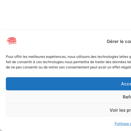
Gérer le c
Pour offrir les meilleures expériences, nous utilisons des technologies telles
fait de consentir à ces technologies nous permettra de traiter des données tel
de ne pas consentir ou de retirer son consentement peut avoir un effet négatif
Acce
Ref
Voir les p
Politique 