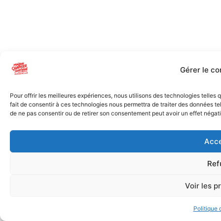
Gérer le c
Pour offrir les meilleures expériences, nous utilisons des technologies telles
fait de consentir à ces technologies nous permettra de traiter des données tel
de ne pas consentir ou de retirer son consentement peut avoir un effet négatif
Acce
Ref
Voir les p
Politique 