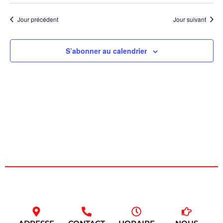
Évèn
Jour précédent
Jour suivant
S’abonner au calendrier