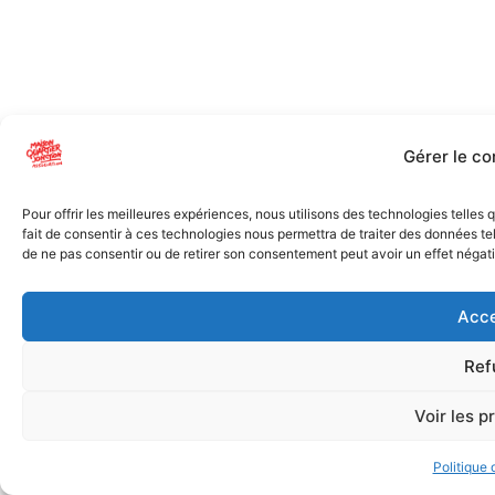
Gérer le c
Pour offrir les meilleures expériences, nous utilisons des technologies telles
fait de consentir à ces technologies nous permettra de traiter des données tel
de ne pas consentir ou de retirer son consentement peut avoir un effet négatif
Acce
Ref
Voir les p
Politique 