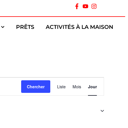
PRÊTS
ACTIVITÉS À LA MAISON
Navigation
Chercher
Liste
Mois
Jour
de
vues
Évènement