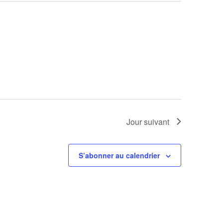
Jour suivant
S’abonner au calendrier