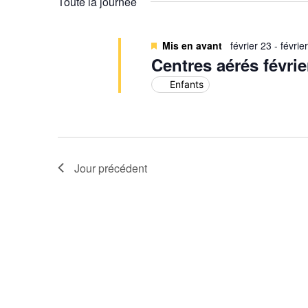
Toute la journée
Évènements
Mis en avant
février 23
-
févrie
Centres aérés févrie
Enfants
Jour précédent