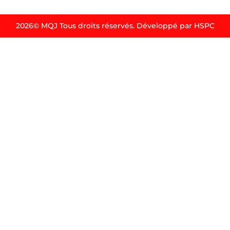
2026© MQJ Tous droits réservés. Développé par HSPC