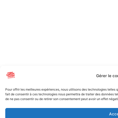
Gérer le c
Pour offrir les meilleures expériences, nous utilisons des technologies telles
fait de consentir à ces technologies nous permettra de traiter des données tel
de ne pas consentir ou de retirer son consentement peut avoir un effet négatif
Acce