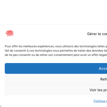
Gérer le c
Pour offrir les meilleures expériences, nous utilisons des technologies telles
fait de consentir à ces technologies nous permettra de traiter des données tel
de ne pas consentir ou de retirer son consentement peut avoir un effet négatif
Acce
Ref
Voir les p
Politique 