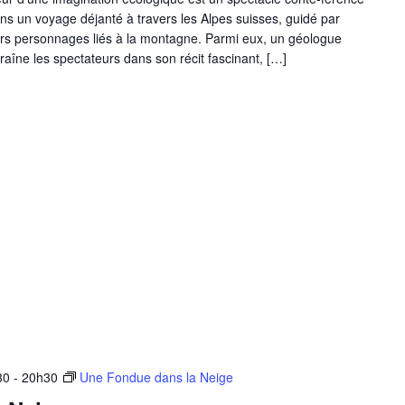
ns un voyage déjanté à travers les Alpes suisses, guidé par
vers personnages liés à la montagne. Parmi eux, un géologue
traîne les spectateurs dans son récit fascinant, […]
30
-
20h30
Une Fondue dans la Neige