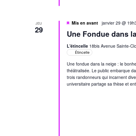
Mis en avant
janvier 29 @ 19h
JEU
29
Une Fondue dans la
L'étincelle
18bis Avenue Sainte-Clo
Étincelle
Une fondue dans la neige : le bonhe
théâtralisée. Le public embarque da
trois randonneurs qui incarnent di
universitaire partage sa thèse et en