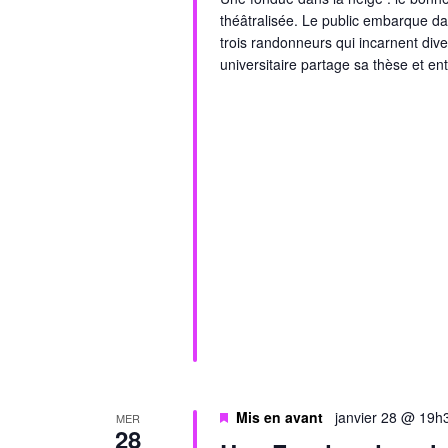
théâtralisée. Le public embarque da
trois randonneurs qui incarnent di
universitaire partage sa thèse et en
Mis en avant
janvier 28 @ 19h
MER
28