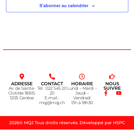
S’abonner au calendrier
ADRESSE
CONTACT
HORAIRE
NOUS
SUIVRE
Av. de Sainte-
Tél : 022 545 20
Lundi – Mardi –
Clotilde 18BIS
20
Jeudi –
1205 Genève
E-mail :
Vendredi
mqj@mqj.ch
13h à 18h30
2026© MQJ Tous droits réservés. Développé par HSPC