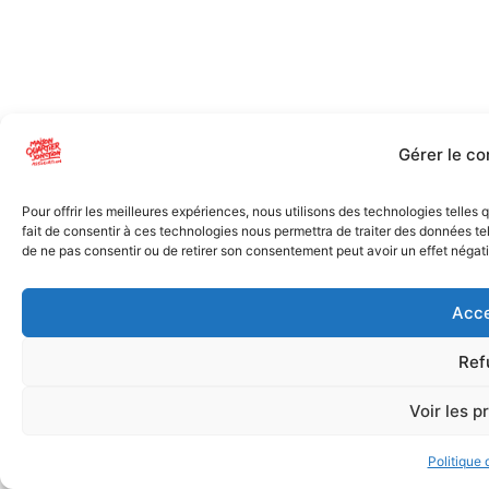
Gérer le c
Pour offrir les meilleures expériences, nous utilisons des technologies telles
fait de consentir à ces technologies nous permettra de traiter des données tel
de ne pas consentir ou de retirer son consentement peut avoir un effet négatif
Acce
Ref
Voir les p
Politique 