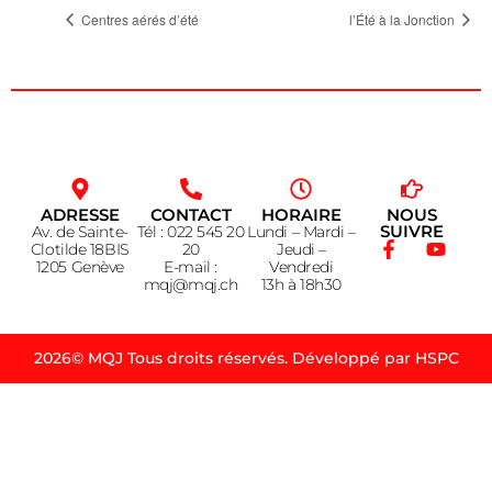
Centres aérés d’été
l’Été à la Jonction
ADRESSE
CONTACT
HORAIRE
NOUS
SUIVRE
Av. de Sainte-
Tél : 022 545 20
Lundi – Mardi –
Clotilde 18BIS
20
Jeudi –
1205 Genève
E-mail :
Vendredi
mqj@mqj.ch
13h à 18h30
2026© MQJ Tous droits réservés. Développé par HSPC