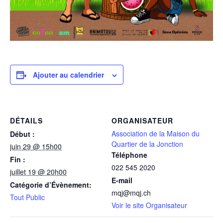
Ajouter au calendrier
DÉTAILS
ORGANISATEUR
Association de la Maison du
Début :
Quartier de la Jonction
juin 29 @ 15h00
Téléphone
Fin :
022 545 2020
juillet 19 @ 20h00
E-mail
Catégorie d’Évènement:
mqj@mqj.ch
Tout Public
Voir le site Organisateur