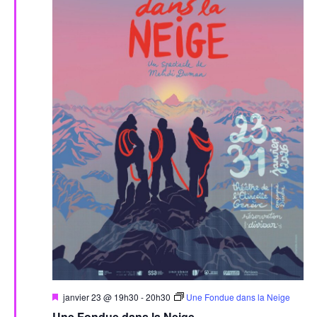
Mis
janvier 23 @ 19h30
-
20h30
Une Fondue dans la Neige
en
Une Fondue dans la Neige