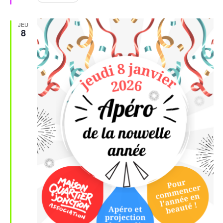
JEU
8