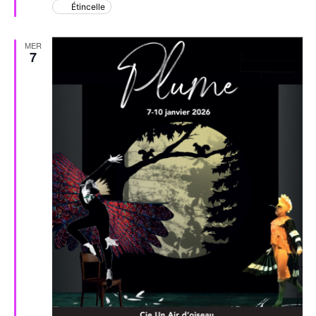
Étincelle
MER
7