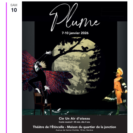
SAM
10