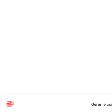
Gérer le c