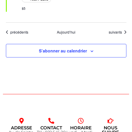
$5
Évènements
Évènements
précédents
Aujourd’hui
suivants
S’abonner au calendrier
ADRESSE
CONTACT
HORAIRE
NOUS