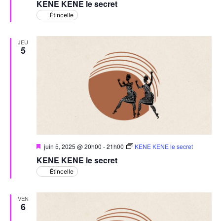
KENE KENE le secret
avant
Étincelle
JEU
5
Mis
juin 5, 2025 @ 20h00
-
21h00
KENE KENE le secret
en
KENE KENE le secret
avant
Étincelle
VEN
6