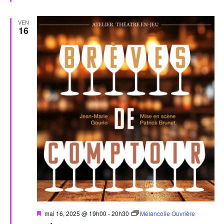
VEN
16
Mis
mai 16, 2025 @ 19h00
-
20h30
Mélancolie Ouvrière
en