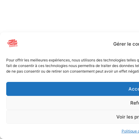
Gérer le c
Pour offrir les meilleures expériences, nous utilisons des technologies telles
fait de consentir à ces technologies nous permettra de traiter des données tel
de ne pas consentir ou de retirer son consentement peut avoir un effet négatif
Acce
Ref
Voir les p
Politique 