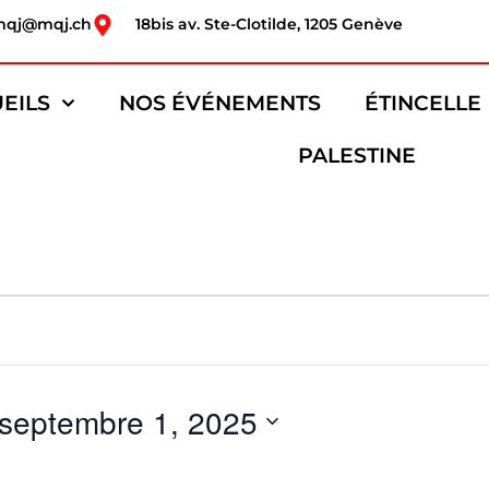
mqj@mqj.ch
18bis av. Ste-Clotilde, 1205 Genève
EILS
NOS ÉVÉNEMENTS
ÉTINCELLE
PALESTINE
septembre 1, 2025