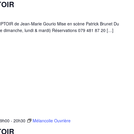
TOIR
IR de Jean-Marie Gourio Mise en scène Patrick Brunet Du
e dimanche, lundi & mardi) Réservations 079 481 87 20 […]
19h00
-
20h30
Mélancolie Ouvrière
TOIR