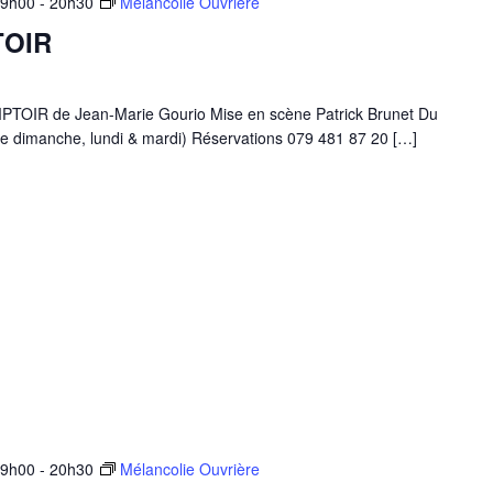
19h00
-
20h30
Mélancolie Ouvrière
TOIR
IR de Jean-Marie Gourio Mise en scène Patrick Brunet Du
e dimanche, lundi & mardi) Réservations 079 481 87 20 […]
19h00
-
20h30
Mélancolie Ouvrière