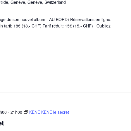
tilde, Genève, Genève, Switzerland
ge de son nouvel album - AU BORD) Réservations en ligne:
in tarif: 18€ (18.- CHF) Tarif réduit: 15€ (15.- CHF) Oubliez
0h00
-
21h00
KENE KENE le secret
et