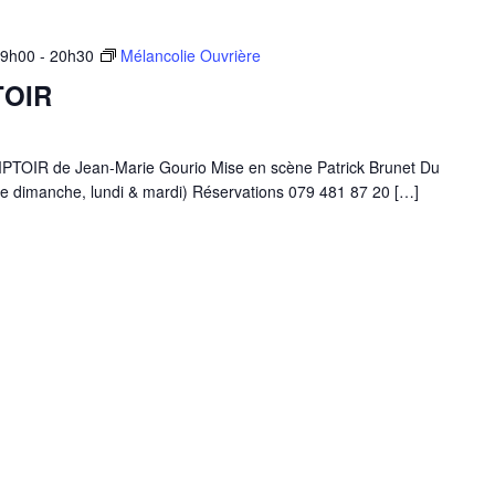
19h00
-
20h30
Mélancolie Ouvrière
TOIR
IR de Jean-Marie Gourio Mise en scène Patrick Brunet Du
e dimanche, lundi & mardi) Réservations 079 481 87 20 […]