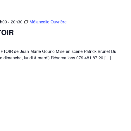
9h00
-
20h30
Mélancolie Ouvrière
TOIR
IR de Jean-Marie Gourio Mise en scène Patrick Brunet Du
e dimanche, lundi & mardi) Réservations 079 481 87 20 […]