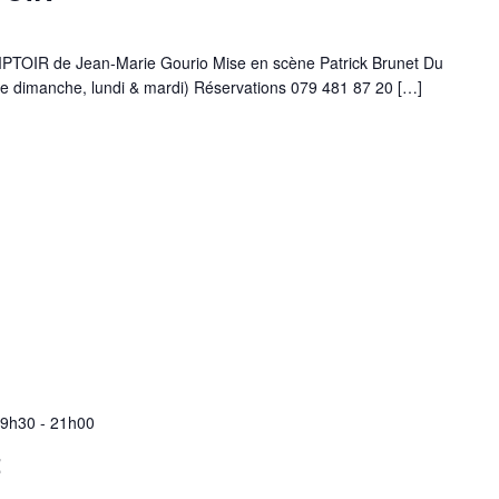
IR de Jean-Marie Gourio Mise en scène Patrick Brunet Du
e dimanche, lundi & mardi) Réservations 079 481 87 20 […]
19h30
-
21h00
t