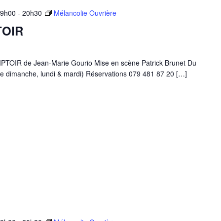
19h00
-
20h30
Mélancolie Ouvrière
TOIR
IR de Jean-Marie Gourio Mise en scène Patrick Brunet Du
e dimanche, lundi & mardi) Réservations 079 481 87 20 […]