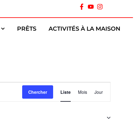
PRÊTS
ACTIVITÉS À LA MAISON
Navigation
Chercher
Liste
Mois
Jour
de
vues
Évènement