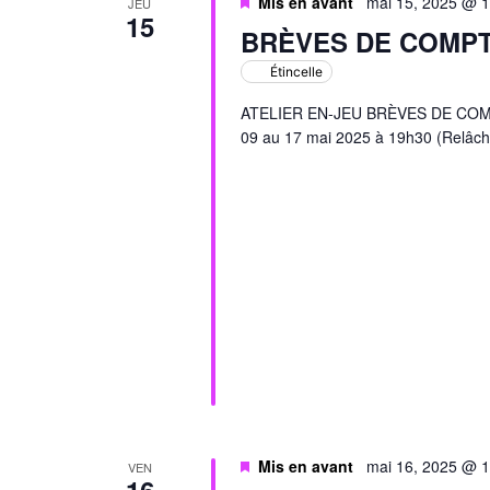
Mis en avant
mai 15, 2025 @ 
JEU
15
BRÈVES DE COMP
Étincelle
ATELIER EN-JEU BRÈVES DE COMPTO
09 au 17 mai 2025 à 19h30 (Relâch
Mis en avant
mai 16, 2025 @ 
VEN