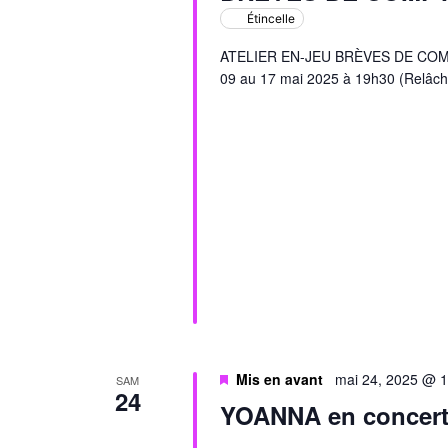
Étincelle
ATELIER EN-JEU BRÈVES DE COMPTO
09 au 17 mai 2025 à 19h30 (Relâch
Mis en avant
mai 24, 2025 @ 
SAM
24
YOANNA en concer