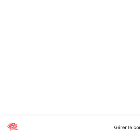
Gérer le c