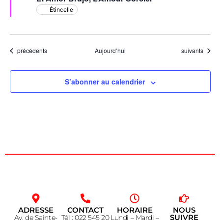
Étincelle
Évènements
Évènements
précédents
Aujourd’hui
suivants
S’abonner au calendrier
ADRESSE
CONTACT
HORAIRE
NOUS
SUIVRE
Av. de Sainte-
Tél : 022 545 20
Lundi – Mardi –