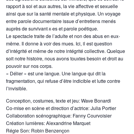
rapport à soi et aux autres, la vie affective et sexuelle
ainsi que sur la santé mentale et physique. Un voyage
entre parole documentaire issue d’entretiens menés
auprès de survivant·x·es et parole poétique.
Le spectacle traite de l’adulte et non des abus en eux-
même. Il donne à voir des mues. Ici, il est question
d’intégrité et même de notre intégrité collective. Quelque
soit notre histoire, nous avons touxtes besoin et droit au
pouvoir sur nos corps.
« Délier » est une langue. Une langue qui dit la
fragmentation, qui refuse d’être indicible et lutte contre
l’invisible.
Conception, costumes, texte et jeu: Wave Bonardi
Co-mise en scène et direction d’actrice: Julia Portier
Collaboration scénographique: Fanny Courvoisier
Création lumières: Alexandrine Marquet
Régie Son: Robin Benzençon