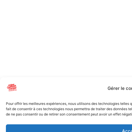
Gérer le c
Pour offrir les meilleures expériences, nous utilisons des technologies telles
fait de consentir à ces technologies nous permettra de traiter des données tel
de ne pas consentir ou de retirer son consentement peut avoir un effet négatif
Acce