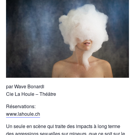
par Wave Bonardi
Cie La Houle – Théâtre
Réservations:
www.lahoule.ch
Un seule en scène qui traite des impacts à long terme
des agressions sexuelles sur mineurs, que ce soit sur le