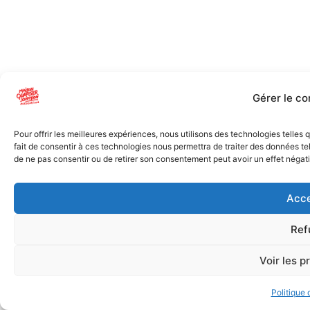
Gérer le c
Pour offrir les meilleures expériences, nous utilisons des technologies telles
fait de consentir à ces technologies nous permettra de traiter des données tel
de ne pas consentir ou de retirer son consentement peut avoir un effet négatif
Acce
Ref
Voir les p
Politique 