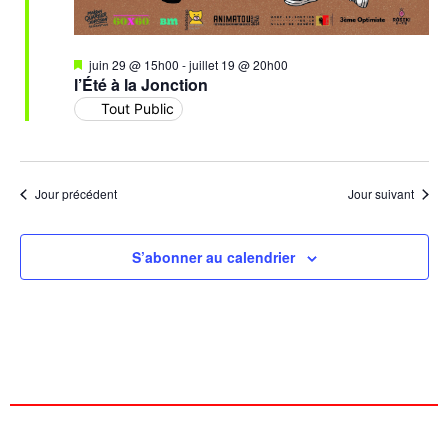
Mis
juin 29 @ 15h00
-
juillet 19 @ 20h00
en
l’Été à la Jonction
avant
Tout Public
Jour précédent
Jour suivant
S’abonner au calendrier