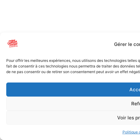
Gérer le c
Pour offrir les meilleures expériences, nous utilisons des technologies telles
fait de consentir à ces technologies nous permettra de traiter des données tel
de ne pas consentir ou de retirer son consentement peut avoir un effet négatif
Acce
Ref
Voir les p
Politique 