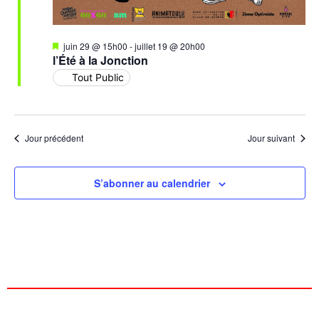
Mis
juin 29 @ 15h00
-
juillet 19 @ 20h00
en
l’Été à la Jonction
avant
Tout Public
Jour précédent
Jour suivant
S’abonner au calendrier