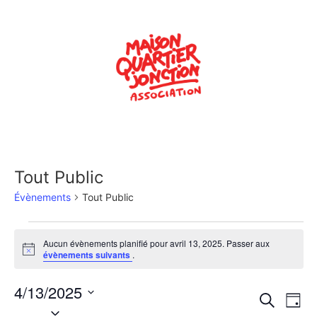
Tout Public
Évènements
Tout Public
Aucun évènements planifié pour avril 13, 2025. Passer aux
Notice
évènements suivants
.
4/13/2025
Rech
Na
Recherche
Jour
Sélectionnez