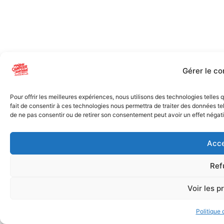
Gérer le c
Pour offrir les meilleures expériences, nous utilisons des technologies telles
fait de consentir à ces technologies nous permettra de traiter des données tel
de ne pas consentir ou de retirer son consentement peut avoir un effet négatif
Acce
Ref
Voir les p
Politique 