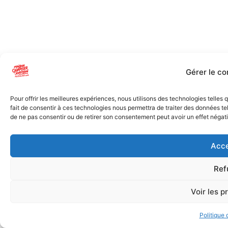
Gérer le c
Pour offrir les meilleures expériences, nous utilisons des technologies telles
fait de consentir à ces technologies nous permettra de traiter des données tel
de ne pas consentir ou de retirer son consentement peut avoir un effet négatif
Acce
Ref
Voir les p
Politique 