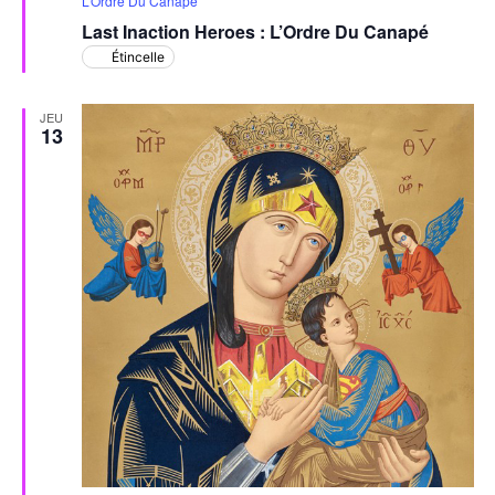
L’Ordre Du Canapé
avant
Last Inaction Heroes : L’Ordre Du Canapé
Étincelle
JEU
13