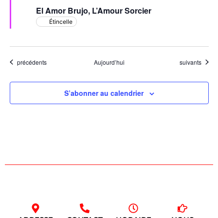
avant
El Amor Brujo, L’Amour Sorcier
Étincelle
Évènements
Évènements
précédents
Aujourd’hui
suivants
S’abonner au calendrier