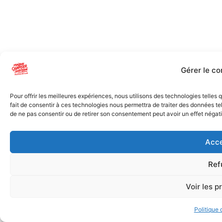
Gérer le c
Pour offrir les meilleures expériences, nous utilisons des technologies telles
fait de consentir à ces technologies nous permettra de traiter des données tel
de ne pas consentir ou de retirer son consentement peut avoir un effet négatif
Acce
Ref
Voir les p
Politique 