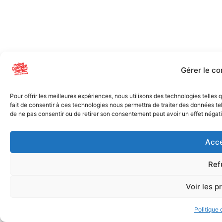
Gérer le c
Pour offrir les meilleures expériences, nous utilisons des technologies telles
fait de consentir à ces technologies nous permettra de traiter des données tel
de ne pas consentir ou de retirer son consentement peut avoir un effet négatif
Acce
Ref
Voir les p
Politique 