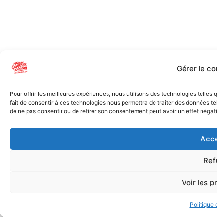
Gérer le c
Pour offrir les meilleures expériences, nous utilisons des technologies telles
fait de consentir à ces technologies nous permettra de traiter des données tel
de ne pas consentir ou de retirer son consentement peut avoir un effet négatif
Acce
Ref
Voir les p
Politique 