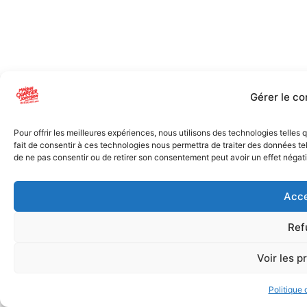
Gérer le c
Pour offrir les meilleures expériences, nous utilisons des technologies telles
fait de consentir à ces technologies nous permettra de traiter des données tel
de ne pas consentir ou de retirer son consentement peut avoir un effet négatif
Acce
Ref
Voir les p
Politique 