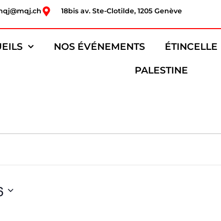
mqj@mqj.ch
18bis av. Ste-Clotilde, 1205 Genève
EILS
NOS ÉVÉNEMENTS
ÉTINCELLE
PALESTINE
6