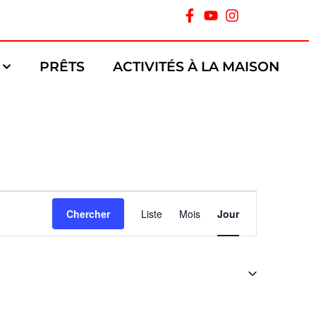
PRÊTS
ACTIVITÉS À LA MAISON
Navigation
Chercher
Liste
Mois
Jour
de
vues
Évènement