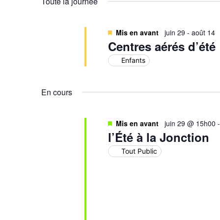
Toute la journée
Évènements
Mis en avant
juin 29
-
août 14
Centres aérés d’été
Enfants
En cours
Mis en avant
juin 29 @ 15h00
l’Été à la Jonction
Tout Public