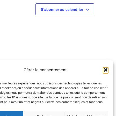
S’abonner au calendrier
Gérer le consentement
les meilleures expériences, nous utilisons des technologies telles que les
 stocker et/ou accéder aux informations des appareils. Le fait de consentir
ologies nous permettra de traiter des données telles que le comportement
NOUS SUIVRE
n ou les ID uniques sur ce site. Le fait de ne pas consentir ou de retirer son
endredi
 peut avoir un effet négatif sur certaines caractéristiques et fonctions.