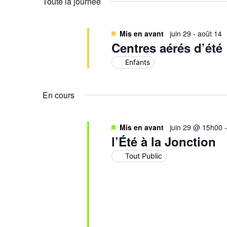
Toute la journée
Évènements
Mis en avant
juin 29
-
août 14
Centres aérés d’été
Enfants
En cours
Mis en avant
juin 29 @ 15h00
l’Été à la Jonction
Tout Public