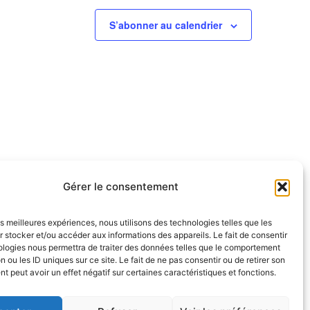
S’abonner au calendrier
Gérer le consentement
les meilleures expériences, nous utilisons des technologies telles que les
 stocker et/ou accéder aux informations des appareils. Le fait de consentir
ologies nous permettra de traiter des données telles que le comportement
NOUS SUIVRE
n ou les ID uniques sur ce site. Le fait de ne pas consentir ou de retirer son
endredi
 peut avoir un effet négatif sur certaines caractéristiques et fonctions.