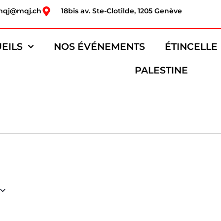
mqj@mqj.ch
18bis av. Ste-Clotilde, 1205 Genève
EILS
NOS ÉVÉNEMENTS
ÉTINCELLE
PALESTINE