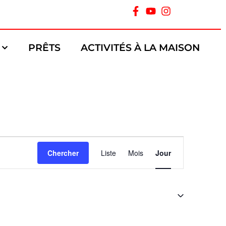
PRÊTS
ACTIVITÉS À LA MAISON
Navigation
Chercher
Liste
Mois
Jour
de
vues
Évènement