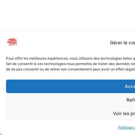
Gérer le c
Pour offrir les meilleures expériences, nous utilisons des technologies telles
fait de consentir à ces technologies nous permettra de traiter des données tel
de ne pas consentir ou de retirer son consentement peut avoir un effet négatif
Acce
Ref
Voir les p
Politique 