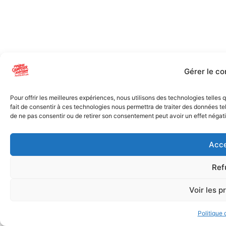
Gérer le c
Pour offrir les meilleures expériences, nous utilisons des technologies telles
fait de consentir à ces technologies nous permettra de traiter des données tel
de ne pas consentir ou de retirer son consentement peut avoir un effet négatif
Acce
Ref
Voir les p
Politique 