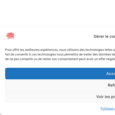
Gérer le c
Pour offrir les meilleures expériences, nous utilisons des technologies telles
fait de consentir à ces technologies nous permettra de traiter des données tel
de ne pas consentir ou de retirer son consentement peut avoir un effet négatif
Acce
Ref
Voir les p
Politique 