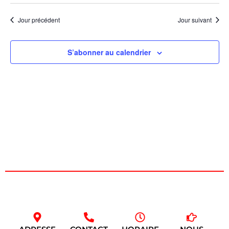
Évèn
Jour précédent
Jour suivant
S’abonner au calendrier