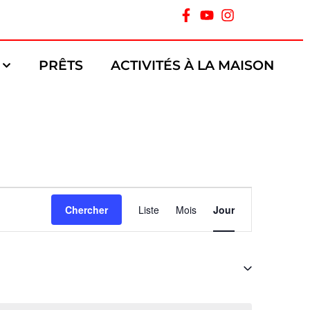
PRÊTS
ACTIVITÉS À LA MAISON
Navigation
Chercher
Liste
Mois
Jour
de
vues
Évènement