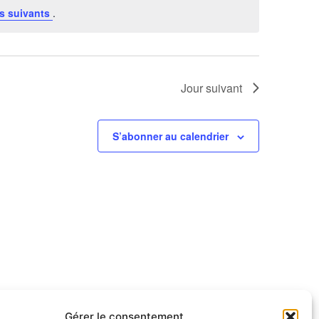
s suivants
.
Jour suivant
S’abonner au calendrier
Gérer le consentement