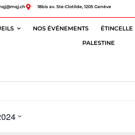
mqj@mqj.ch
18bis av. Ste-Clotilde, 1205 Genève
EILS
NOS ÉVÉNEMENTS
ÉTINCELLE
PALESTINE
2024