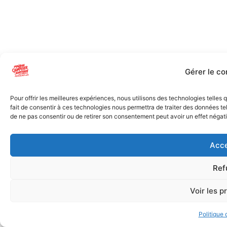
Gérer le c
Pour offrir les meilleures expériences, nous utilisons des technologies telles
fait de consentir à ces technologies nous permettra de traiter des données tel
de ne pas consentir ou de retirer son consentement peut avoir un effet négatif
Acce
Ref
Voir les p
Politique 