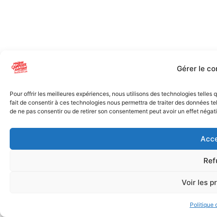
Gérer le c
Pour offrir les meilleures expériences, nous utilisons des technologies telles
fait de consentir à ces technologies nous permettra de traiter des données tel
de ne pas consentir ou de retirer son consentement peut avoir un effet négatif
Acce
Ref
Voir les p
Politique 