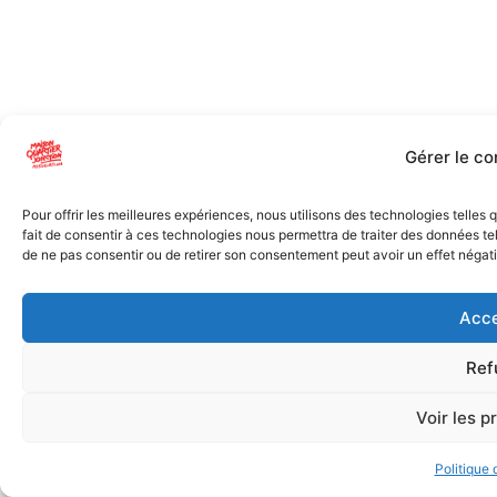
Gérer le c
Pour offrir les meilleures expériences, nous utilisons des technologies telles
fait de consentir à ces technologies nous permettra de traiter des données tel
de ne pas consentir ou de retirer son consentement peut avoir un effet négatif
Acce
Ref
Voir les p
Politique 