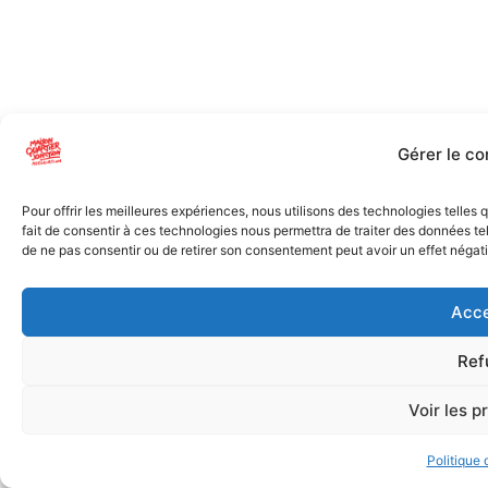
Gérer le c
Pour offrir les meilleures expériences, nous utilisons des technologies telles
fait de consentir à ces technologies nous permettra de traiter des données tel
de ne pas consentir ou de retirer son consentement peut avoir un effet négatif
Acce
Ref
Voir les p
Politique 