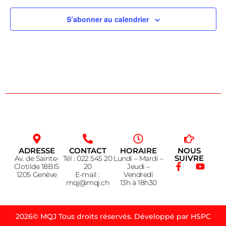
S’abonner au calendrier
ADRESSE
CONTACT
HORAIRE
NOUS
SUIVRE
Av. de Sainte-
Tél : 022 545 20
Lundi – Mardi –
Clotilde 18BIS
20
Jeudi –
1205 Genève
E-mail :
Vendredi
mqj@mqj.ch
13h à 18h30
2026© MQJ Tous droits réservés. Développé par HSPC