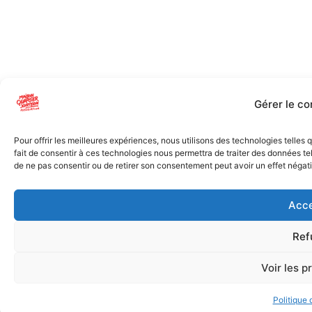
Gérer le c
Pour offrir les meilleures expériences, nous utilisons des technologies telles
fait de consentir à ces technologies nous permettra de traiter des données tel
de ne pas consentir ou de retirer son consentement peut avoir un effet négatif
Acce
Ref
Voir les p
Politique 