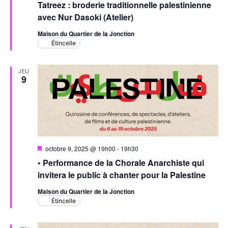
Tatreez : broderie traditionnelle palestinienne
avec Nur Dasoki (Atelier)
Maison du Quartier de la Jonction
Étincelle
JEU
9
Mis
octobre 9, 2025 @ 19h00
-
19h30
en
• Performance de la Chorale Anarchiste qui
avant
invitera le public à chanter pour la Palestine
Maison du Quartier de la Jonction
Étincelle